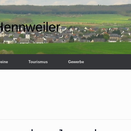
Hennweiler
reine
Tourismus
Gewerbe