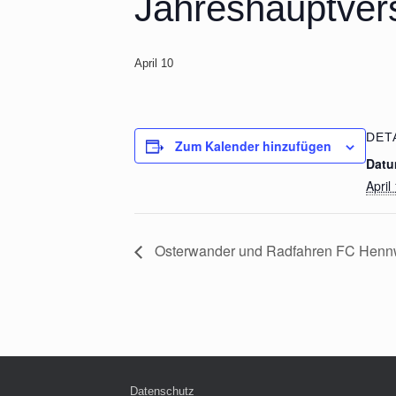
Jahreshauptve
April 10
DET
Zum Kalender hinzufügen
Datu
April
Osterwander und Radfahren FC Hennw
Datenschutz