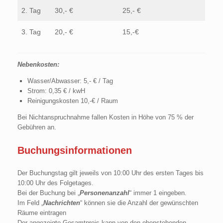
2. Tag
30,- €
25,- €
3. Tag
20,- €
15,-€
Nebenkosten:
Wasser/Abwasser: 5,- € / Tag
Strom: 0,35 € / kwH
Reinigungskosten 10,-€ / Raum
Bei Nichtanspruchnahme fallen Kosten in Höhe von 75 % der
Gebühren an.
Buchungsinformationen
Der Buchungstag gilt jeweils von 10:00 Uhr des ersten Tages bis
10:00 Uhr des Folgetages.
Bei der Buchung bei „
Personenanzahl
“ immer 1 eingeben.
Im Feld „
Nachrichten
“ können sie die Anzahl der gewünschten
Räume eintragen
Der angezeigte Gesamtpreis kann von den obenstehenden