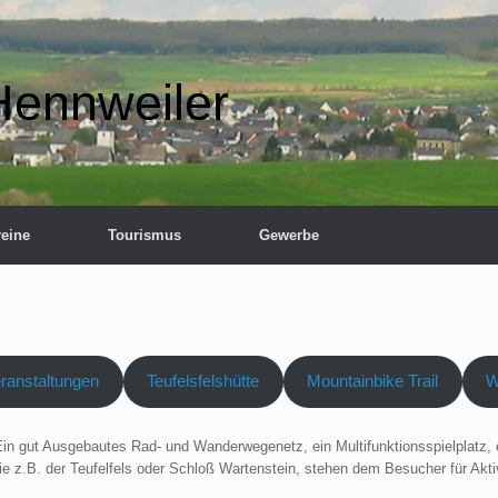
Hennweiler
reine
Tourismus
Gewerbe
ranstaltungen
Teufelsfelshütte
Mountainbike Trail
W
Ein gut Ausgebautes Rad- und Wanderwegenetz, ein Multifunktionsspielplatz, 
 z.B. der Teufelfels oder Schloß Wartenstein, stehen dem Besucher für Aktiv