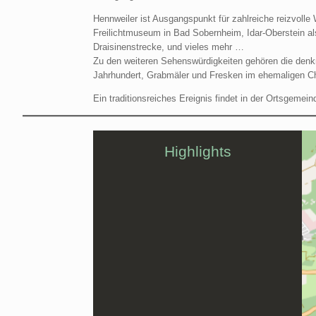
Hennweiler ist Ausgangspunkt für zahlreiche reizvol
Freilichtmuseum in Bad Sobernheim, Idar-Oberstein a
Draisinenstrecke, und vieles mehr …
Zu den weiteren Sehenswürdigkeiten gehören die denkm
Jahrhundert, Grabmäler und Fresken im ehemaligen C
Ein traditionsreiches Ereignis findet in der Ortsgemei
Highlights