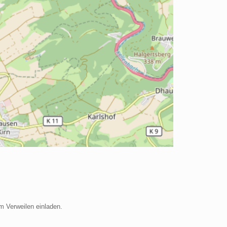
m Verweilen einladen.