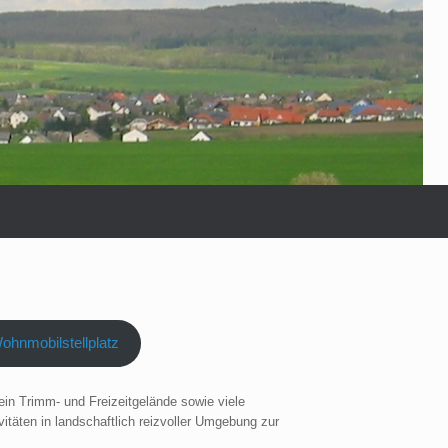
ohnmobilstellplatz
ein Trimm- und Freizeitgelände sowie viele
itäten in landschaftlich reizvoller Umgebung zur