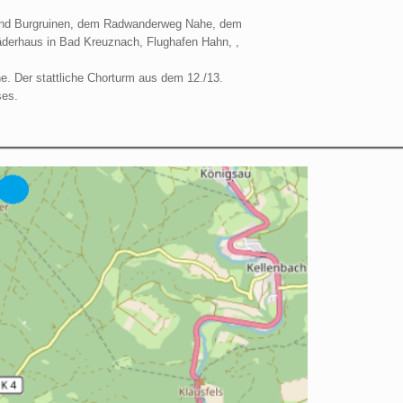
n und Burgruinen, dem Radwanderweg Nahe, dem
äderhaus in Bad Kreuznach, Flughafen Hahn, ,
e. Der stattliche Chorturm aus dem 12./13.
ses.