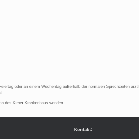
eiertag oder an einem Wochentag außerhalb der normalen Sprechzeiten ärztlic
t.
t an das Kirner Krankenhaus wenden.
Kontakt: