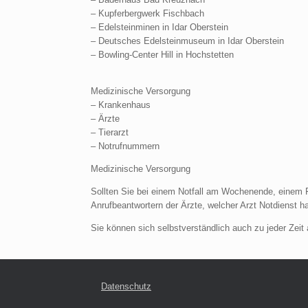
– Kupferbergwerk Fischbach
– Edelsteinminen in Idar Oberstein
– Deutsches Edelsteinmuseum in Idar Oberstein
– Bowling-Center Hill in Hochstetten
Medizinische Versorgung
– Krankenhaus
– Ärzte
– Tierarzt
– Notrufnummern
Medizinische Versorgung
Sollten Sie bei einem Notfall am Wochenende, einem F
Anrufbeantwortern der Ärzte, welcher Arzt Notdienst ha
Sie können sich selbstverständlich auch zu jeder Zei
Datenschutz