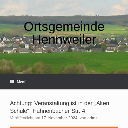
Zum
Inhalt
springen
Ortsgemeinde
Hennweiler
Menü
Achtung: Veranstaltung ist in der „Alten
Schule“, Hahnenbacher Str. 4
Veröffentlicht am
17. November 2024
von
admin