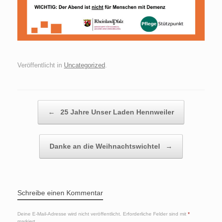
Veröffentlicht in
Uncategorized
.
Beitragsnavigation
←
25 Jahre Unser Laden Hennweiler
Danke an die Weihnachtswichtel
→
Schreibe einen Kommentar
Deine E-Mail-Adresse wird nicht veröffentlicht.
Erforderliche Felder sind mit
*
markiert